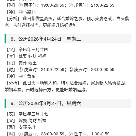
【时】 ① 丙子时：19:00-20:59；② 戊寅时：21:00-22:59
【冲】 冲马煞北
【分析】 此日紫微星高照，适合婚嫁之事，预示夫妻恩爱，白头偕
老。吉时选择得当，更能提升婚姻运势。
8、公历2026年4月
24
日，星期
三
【农】 辛巳年三月廿四
【宜】 嫁娶 纳财 祈福
【忌】 安葬 破土
【时】 ① 戊寅时：21:00-22:59；② 庚辰时：23:00-00:59
【冲】 冲羊煞东
【分析】 此日天时地利人和，特别适合婚嫁，寓意新人感情稳固，
婚姻幸福。吉时选择吉方，更能旺婚姻运势。
9、公历2026年4月
27
日，星期
六
【农】 辛巳年三月廿七
【宜】 嫁娶 纳财 祈福
【忌】 安葬 破土
【时】 ① 庚辰时：23:00-00:59；② 壬午时：1:00-2:59