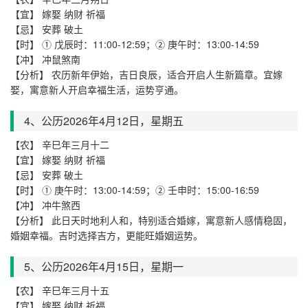
【宜】 嫁娶 纳财 祈福
【忌】 安葬 破土
【时】 ① 戊辰时：11:00-12:59；② 庚午时：13:00-14:59
【冲】 冲鼠煞南
【分析】 农历新年伊始，吉日良辰，适合开启人生新篇章。宜嫁
娶，寓意新人开启幸福生活，运势亨通。
4、公历2026年4月
12
日，星期
五
【农】 辛巳年三月十二
【宜】 嫁娶 纳财 祈福
【忌】 安葬 破土
【时】 ① 庚午时：13:00-14:59；② 壬申时：15:00-16:59
【冲】 冲牛煞西
【分析】 此日天时地利人和，特别适合婚嫁，寓意新人感情稳固，
婚姻幸福。吉时选择吉方，更能旺婚姻运势。
5、公历2026年4月
15
日，星期
一
【农】 辛巳年三月十五
【宜】 嫁娶 纳财 祈福