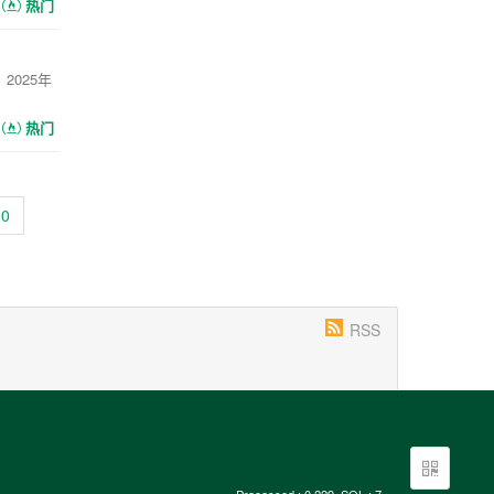
热门
2025年
热门
20
RSS