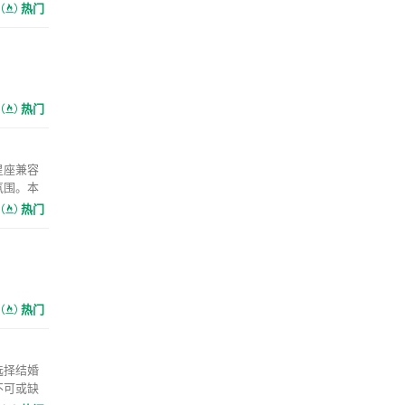
热门
热门
星座兼容
氛围。本
热门
热门
选择结婚
不可或缺