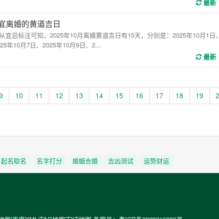
最新
0月宜离婚的黄道吉日
标注可知，2025年10月离婚黄道吉日有15天，分别是：2025年10月1日、
25年10月7日、2025年10月9日、2...
最新
9
10
11
12
13
14
15
16
17
18
19
起名取名
名字打分
婚姻合婚
吉凶测试
运势财运