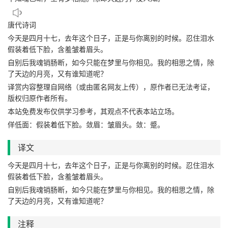
唐代诗词
今天是四月十七，去年这个日子，正是与你离别的时候。忍住泪水
假装着低下脸，含羞皱着眉头。
自别后我魂销肠断，如今只能在梦里与你相见。我的相思之情，除
了天边的月亮，又有谁知道呢？
译赏内容整理自网络（或由匿名网友上传），原作者已无法考证，
版权归原作者所有。
本站免费发布仅供学习参考，其观点不代表本站立场。
佯低面：假装着低下脸。敛眉：皱眉头。敛：蹙。
译文
今天是四月十七，去年这个日子，正是与你离别的时候。忍住泪水
假装着低下脸，含羞皱着眉头。
自别后我魂销肠断，如今只能在梦里与你相见。我的相思之情，除
了天边的月亮，又有谁知道呢？
注释